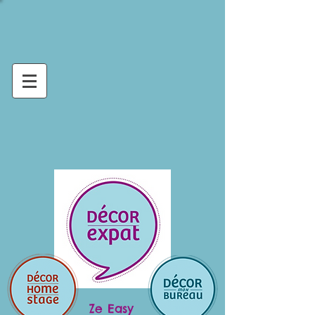
Ze Easy