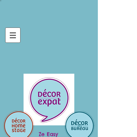
Ze Easy