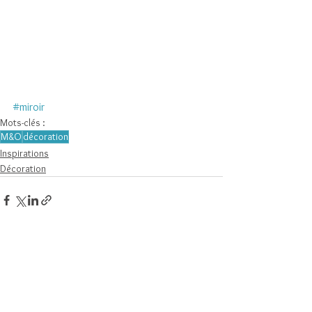
#miroir
Mots-clés :
M&O
décoration
Inspirations
Décoration