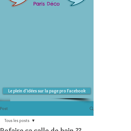
Paris Déco
Le plein d'idées sur la page pro Facebook
Post
Tous les posts
Refaire sa salle de bain ??