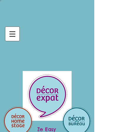
Ze Easy