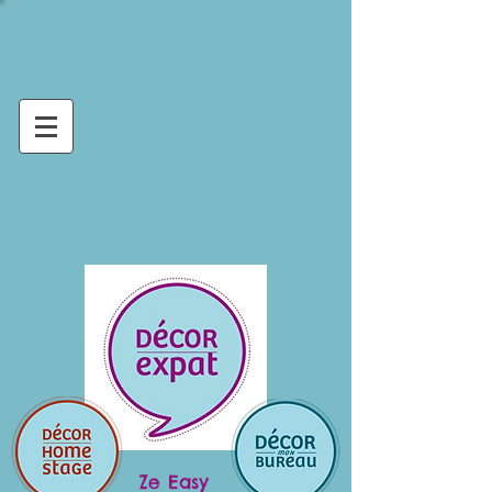
Ze Easy