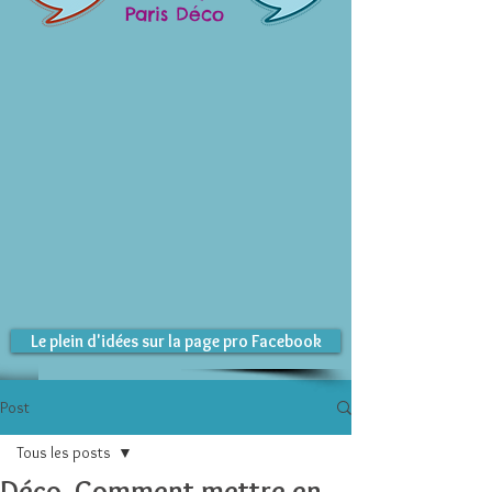
Paris Déco
Le plein d'idées sur la page pro Facebook
Post
Tous les posts
Déco. Comment mettre en