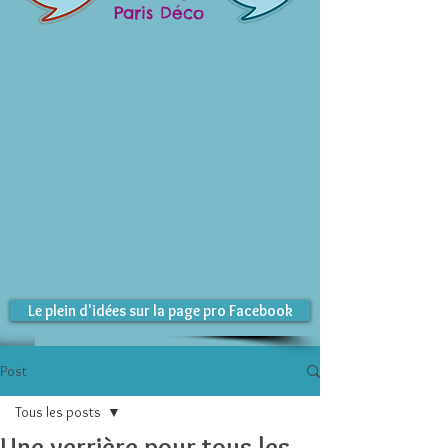
Paris Déco
Le plein d'idées sur la page pro Facebook
Post
Tous les posts
Une verrière pour tous les