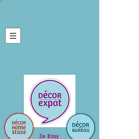
Ze Easy