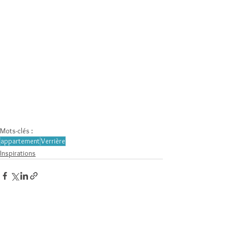
Mots-clés :
appartement
Verrière
Inspirations