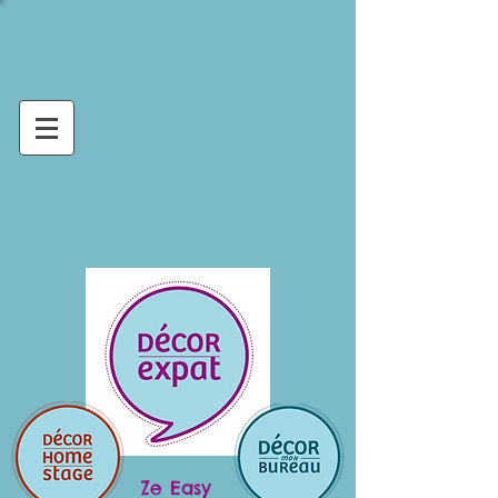
Ze Easy