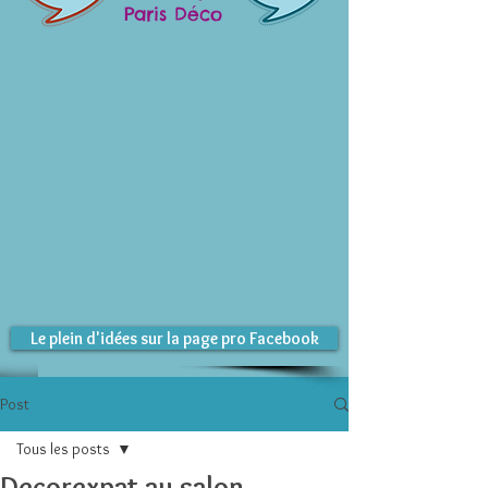
Paris Déco
Le plein d'idées sur la page pro Facebook
Post
Tous les posts
Decorexpat au salon