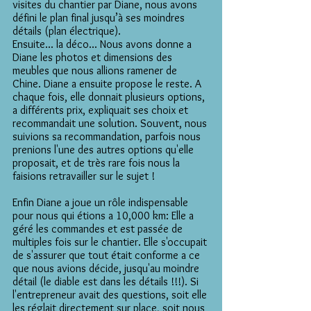
visites du chantier par Diane, nous avons
défini le plan final jusqu’à ses moindres
détails (plan électrique).
Ensuite... la déco... Nous avons donne a
Diane les photos et dimensions des
meubles que nous allions ramener de
Chine. Diane a ensuite propose le reste. A
chaque fois, elle donnait plusieurs options,
a différents prix, expliquait ses choix et
recommandait une solution. Souvent, nous
suivions sa recommandation, parfois nous
prenions l'une des autres options qu'elle
proposait, et de très rare fois nous la
faisions retravailler sur le sujet !
Enfin Diane a joue un rôle indispensable
pour nous qui étions a 10,000 km: Elle a
géré les commandes et est passée de
multiples fois sur le chantier. Elle s'occupait
de s'assurer que tout était conforme a ce
que nous avions décide, jusqu'au moindre
détail (le diable est dans les détails !!!). Si
l'entrepreneur avait des questions, soit elle
les réglait directement sur place, soit nous