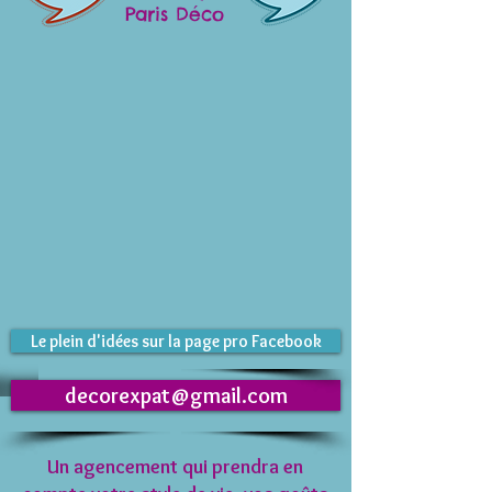
Paris Déco
Le plein d'idées sur la page pro Facebook
decorexpat@gmail.com
​Un agencement qui prendra en