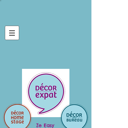
Ze Easy