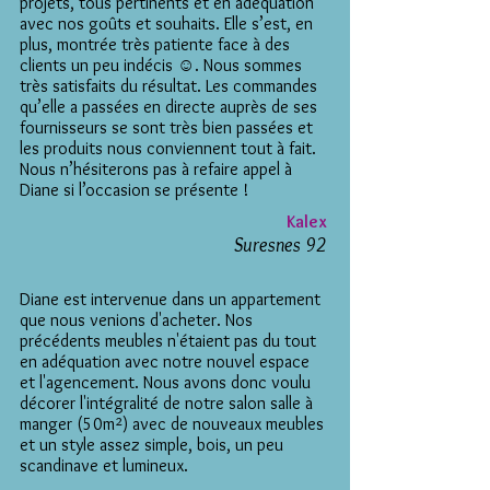
projets, tous pertinents et en adéquation
avec nos goûts et souhaits. Elle s’est, en
plus, montrée très patiente face à des
clients un peu indécis ☺️. Nous sommes
très satisfaits du résultat. Les commandes
qu’elle a passées en directe auprès de ses
fournisseurs se sont très bien passées et
les produits nous conviennent tout à fait.
Nous n’hésiterons pas à refaire appel à
Diane si l’occasion se présente !
Kalex
Suresnes 92
Diane est intervenue dans un appartement
que nous venions d'acheter. Nos
précédents meubles n'étaient pas du tout
en adéquation avec notre nouvel espace
et l'agencement. Nous avons donc voulu
décorer l'intégralité de notre salon salle à
manger (50m²) avec de nouveaux meubles
et un style assez simple, bois, un peu
scandinave et lumineux.