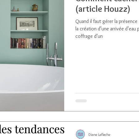
(article Houzz)
Quand il faut gérer la présenc
la création d’une arrivée d’eau p
coffrage d’un
Diane Lafleche