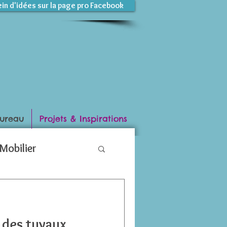
ein d'idées sur la page pro Facebook
ureau
Projets & Inspirations
Mobilier
des tuyaux