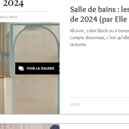
Salle de bains : 
de 2024 (par Elle
All-over, color block ou à traver
compte désormais, c’est qu’elle
texturée.