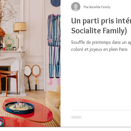
The Socialite Family
Un parti pris int
Socialite Family)
Souffle de printemps dans un ap
coloré et joyeux en plein Paris