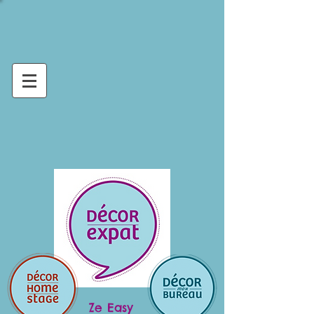
Ze Easy