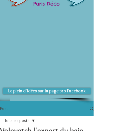
Paris Déco
Le plein d'idées sur la page pro Facebook
Post
Tous les posts
Volevatch l'expert du bain