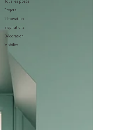
Tous les posts
Projets
Rénovation
Inspirations
Décoration
Mobilier