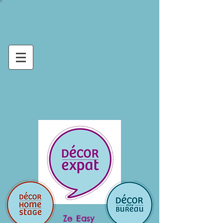
Ze Easy