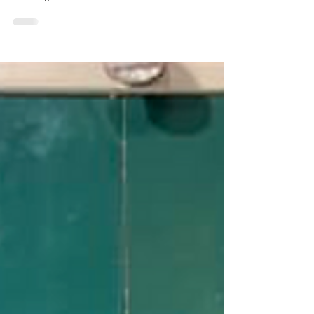
Pour un réveil doux le matin
Les zelliges