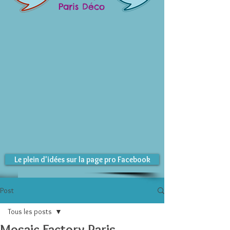
Paris Déco
Le plein d'idées sur la page pro Facebook
Post
Tous les posts
Mosaic Factory Paris