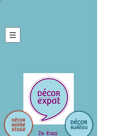
Ze Easy