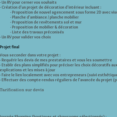
- ​Un RV pour cerner vos souhaits
- Création d'un projet de décoration d'intérieur incluant :​​​
- Proposition de nouvel agencement sous forme 2D avec vis
- Planche d'ambiance / planche mobilier
- Proposition de revêtements sol et mur
- Proposition de mobilier & décoration
- Liste des travaux préconisés
- Un RV pour valider vos choix
Projet final
Vous seconder dans votre projet :
- Requérir les devis de mes prestataires et vous les soumettre
- Etablir des plans simplifiés pour préciser les choix décoratifs a
explications et les mises à jour
- Faire le lien localement avec vos entrepreneurs (suivi esthétiqu
- Effectuer des compte-rendus réguliers de l'avancée du projet (p
Tarification sur devis
Journée Shopping (boutiques et showrooms sélectionnés) :