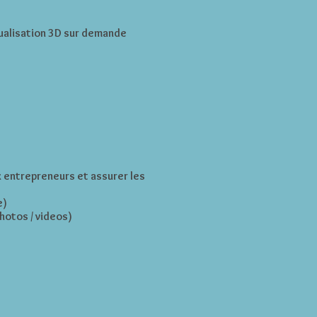
ualisation 3D sur demande
ux entrepreneurs et assurer les
e)
hotos / videos)