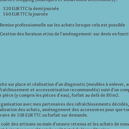
320 EUR TTC la demi-journée
560 EUR TTC la journée
​Remise professionnelle sur les achats lorsque cela est possible
Gestion des livraison et/ou de l'aménagement: sur devis en
fonct
site sur place et réalisation d'un diagnostic (meubles à enlever
fraîchissement et accessoirisation recommandés) suivi d'un comp
r pièce (y compris les pièces d'eau), forfait au delà de 80 m2.
ganisation avec mes partenaires des rafraîchissements décidés,
alisation des achats, aménagement des accessoires pour que tout 
raire de 108 EUR TTC ou forfait sur demande.
 coût des artisans ou main d'oeuvre retenus et les achats de no