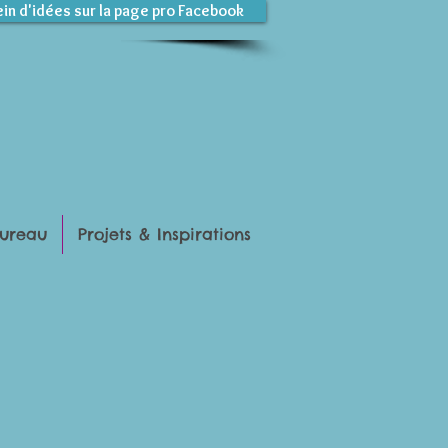
ein d'idées sur la page pro Facebook
ureau
Projets & Inspirations