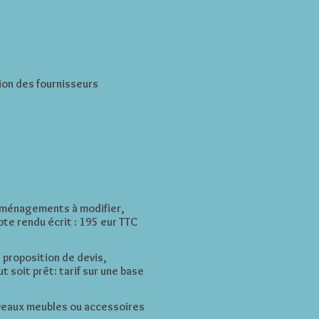
ion
des fournisseurs
, aménagements à modifier,
te rendu écrit : 195 eur TTC
 proposition de devis,
soit prêt: tarif sur une base
uveaux meubles ou accessoires