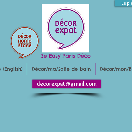
Le pl
Ze Easy Paris Déco
(English)
Décor/ma/Salle de bain
Décor/mon/B
decorexpat@gmail.com