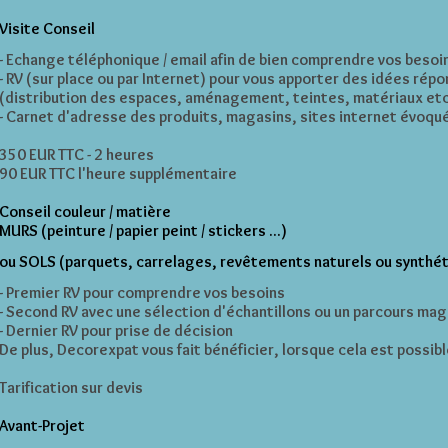
Visite Conseil
- Echange téléphonique / email afin de bien comprendre vos besoi
- RV (sur place ou par Internet) pour vous apporter des idées rép
(distribution des espaces, aménagement, teintes, matériaux etc.
- Carnet d'adresse des produits, magasins,
sites internet évoqu
350 EUR TTC - 2 heures
90 EUR TTC l'heure supplémentaire
Conseil couleur / matière
MURS (peinture / papier peint / stickers ...)
ou SOLS (parquets, carrelages, revêtements naturels ou synthéti
- Premier RV pour comprendre vos besoins
- Second RV avec une sélection d'échantillons ou un parcours ma
- Dernier RV pour prise de décision
De plus, Decorexpat vous fait bénéficier, lorsque cela est possibl
Tarification sur devis
Avant-Projet