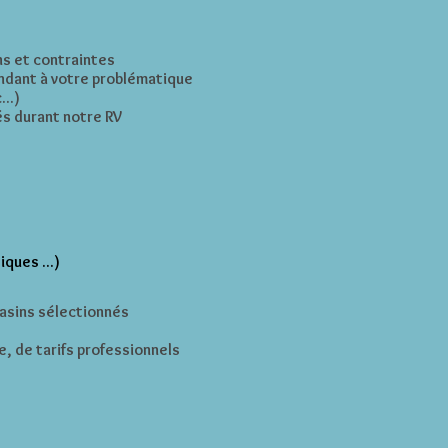
ns et contraintes
ondant à votre problématique
..)
és durant notre RV
ques ...)
gasins sélectionnés
e, de tarifs professionnels