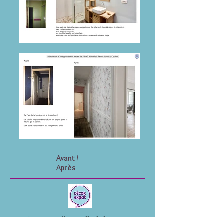
Avant /
Après