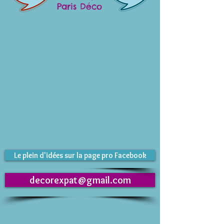
Paris Déco
Le plein d'idées sur la page pro Facebook
decorexpat@gmail.com