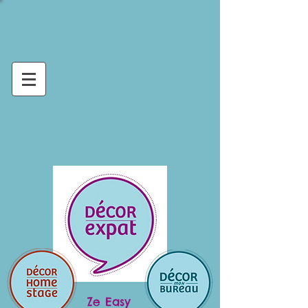
Ze Easy