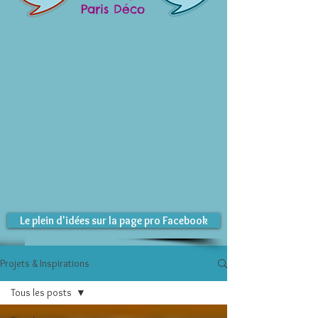
Paris Déco
Le plein d'idées sur la page pro Facebook
Projets & Inspirations
Tous les posts