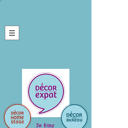
Ze Easy