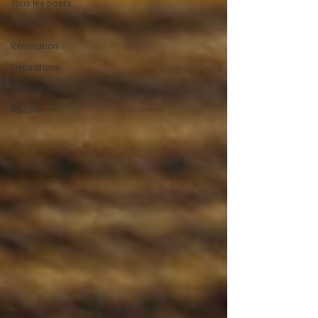
Tous les posts
Projets
Rénovation
Inspirations
Décoration
Mobilier