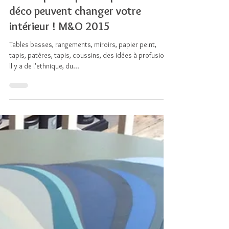
Par ce que les petites pièces de
déco peuvent changer votre
intérieur ! M&O 2015
Tables basses, rangements, miroirs, papier peint,
tapis, patères, tapis, coussins, des idées à profusion !
Il y a de l'ethnique, du...