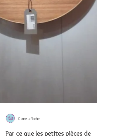
Diane Lafleche