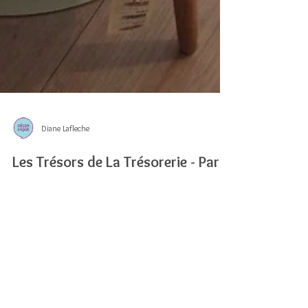
Diane Lafleche
Les Trésors de La Trésorerie - Paris
11
Tables basses, tabourets et luminaires, le concept
store, La Trésorerie, réunit des objets et des produits
beaux, utiles et respectueux...