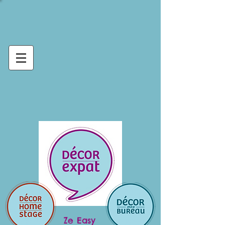
Ze Easy