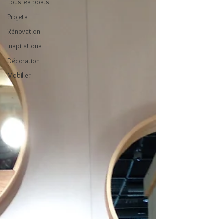
Tous les posts
Projets
Rénovation
Inspirations
Décoration
Mobilier