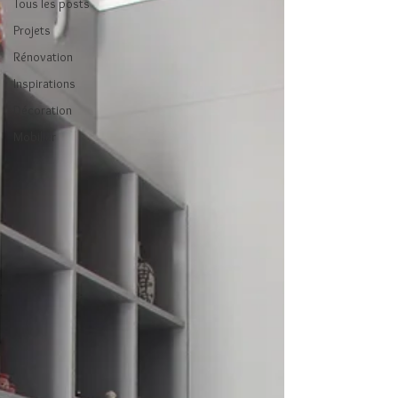
Tous les posts
Projets
Rénovation
Inspirations
Décoration
Mobilier