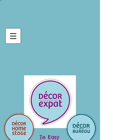
Ze Easy