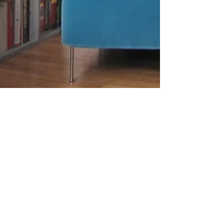
Julissa Medina Moreno
Les finitions : attention de ne pas