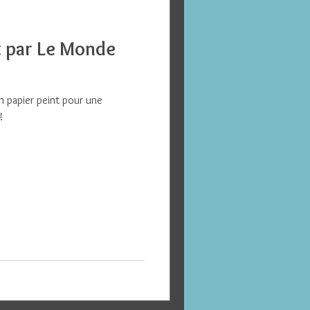
it par Le Monde
en papier peint pour une
!