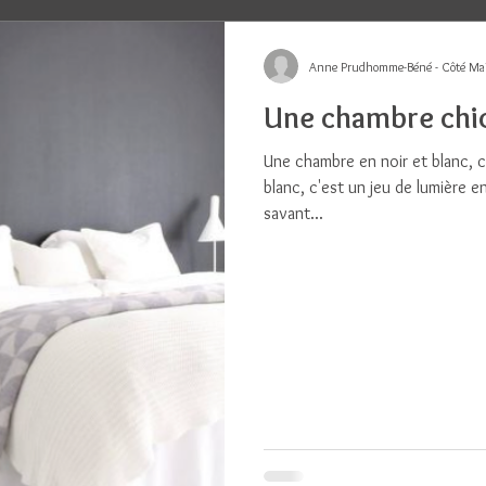
Anne Prudhomme-Béné - Côté Ma
Une chambre chic
Une chambre en noir et blanc, c
blanc, c'est un jeu de lumière ent
savant...