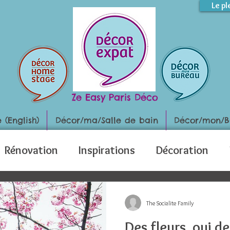
Le pl
Ze Easy Paris Déco
(English)
Décor/ma/Salle de bain
Décor/mon/B
Rénovation
Inspirations
Décoration
The Socialite Family
Des fleurs, oui de