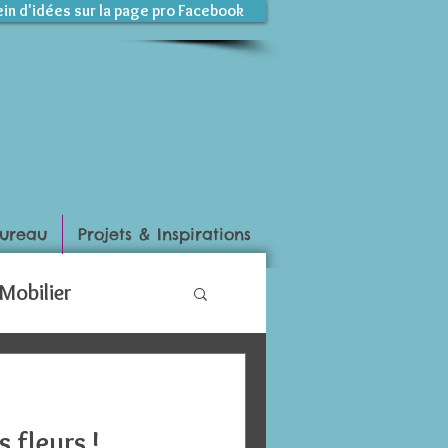
ein d'idées sur la page pro Facebook
ureau
Projets & Inspirations
Mobilier
s fleurs !