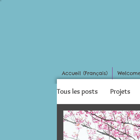
Accueil (Français)
Welcome 
Tous les posts
Projets