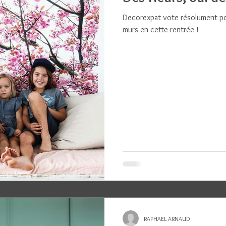
Decorexpat vote résolument po
murs en cette rentrée !
RAPHAEL ARNAUD