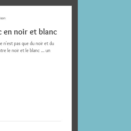
ison
 en noir et blanc
e n'est pas que du noir et du
re le noir et le blanc ... un