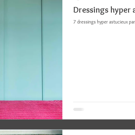
Dressings hyper a
7 dressings hyper astucieux pa