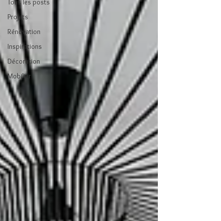
Tous les posts
Projets
Rénovation
Inspirations
Décoration
Mobilier