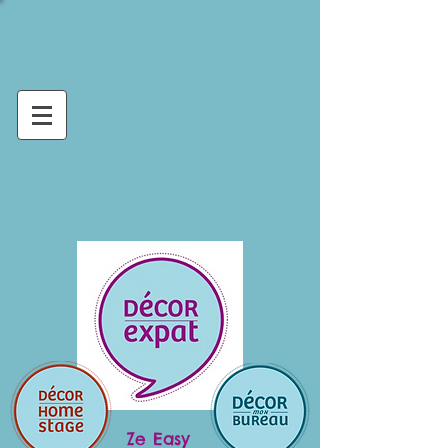
Ze Easy