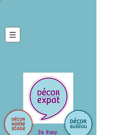
Ze Easy