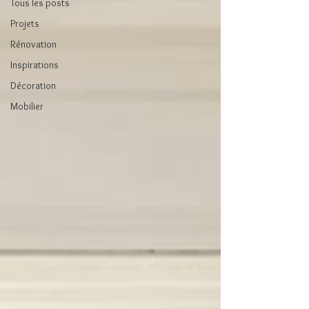
Tous les posts
Projets
Rénovation
Inspirations
Décoration
Mobilier