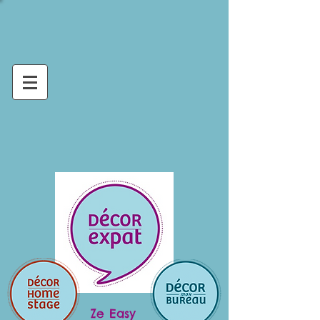
Ze Easy