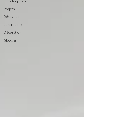
Tous les posts
Projets
Rénovation
Inspirations
Décoration
Mobilier