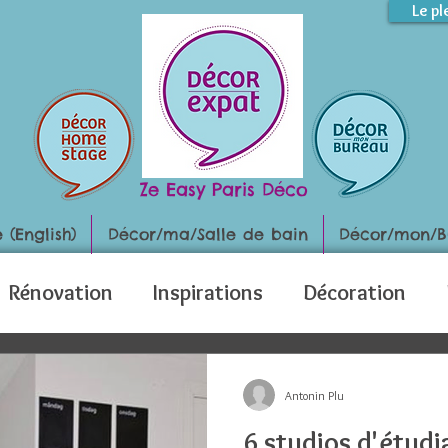
Le pl
Ze Easy Paris Déco
(English)
Décor/ma/Salle de bain
Décor/mon/B
Rénovation
Inspirations
Décoration
Antonin Plu
6 studios d'étudi