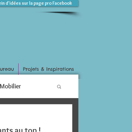
ein d'idées sur la page pro Facebook
ureau
Projets & Inspirations
Mobilier
ants au top !