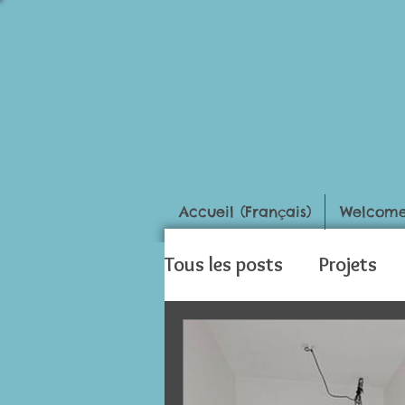
Accueil (Français)
Welcome 
Tous les posts
Projets