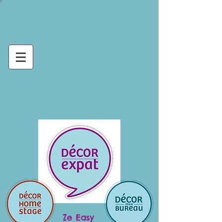
Ze Easy