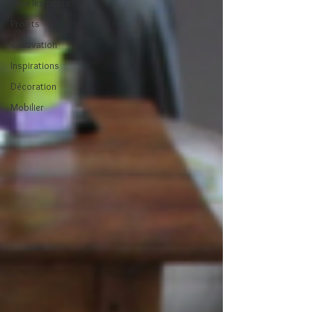
Tous les posts
Projets
Rénovation
Inspirations
Décoration
Mobilier