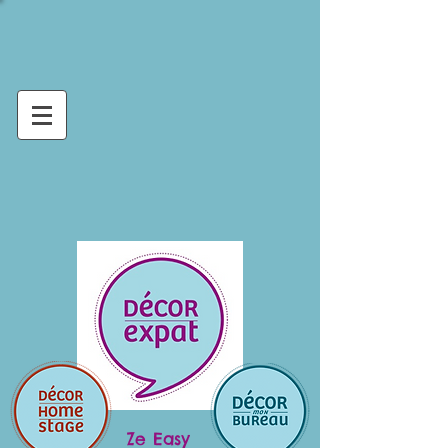
Ze Easy