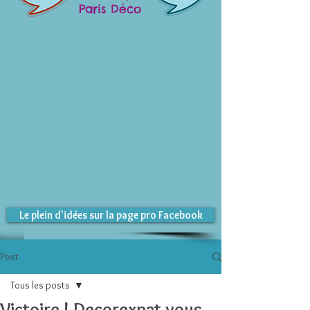
Paris Déco
Le plein d'idées sur la page pro Facebook
Post
Tous les posts
Victoire ! Decorexpat vous