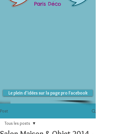
Paris Déco
Le plein d'idées sur la page pro Facebook
Post
Tous les posts
Salon Maison & Objet 2014 -