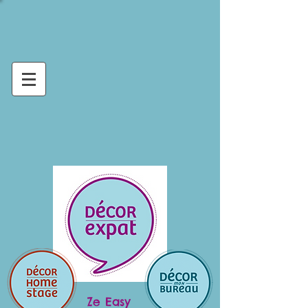
Ze Easy