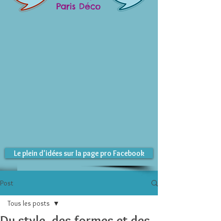
Paris Déco
Le plein d'idées sur la page pro Facebook
Post
Tous les posts
Du style, des formes et des