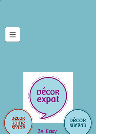
Ze Easy