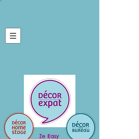
Ze Easy