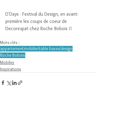
D'Days - Festival du Design, en avant-
première les coups de coeur de 
Decorexpat chez Roche Bobois !!
Mots-clés :
appartement
mobilier
table basse
design
Roche Bobois
Mobilier
Inspirations