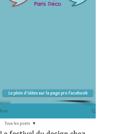
Paris Déco
Le plein d'idées sur la page pro Facebook
Post
Tous les posts
Le festival du design chez