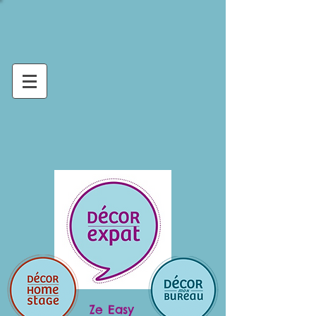
Ze Easy