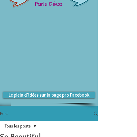
Paris Déco
Le plein d'idées sur la page pro Facebook
Post
Tous les posts
So Beautiful ...