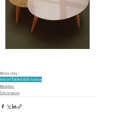
Mots-clés :
miroir
Table
table basse
Mobilier
Décoration