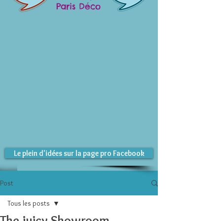
Paris Déco
Le plein d'idées sur la page pro Facebook
Post
Tous les posts
The juicy Showroom