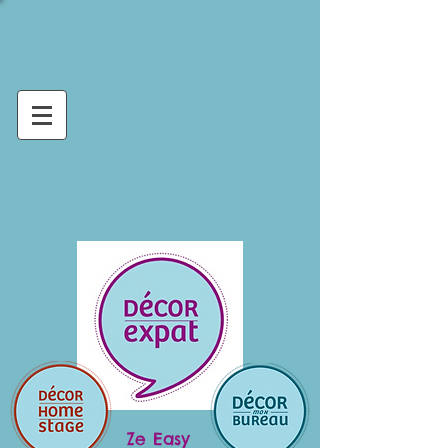
Ze Easy