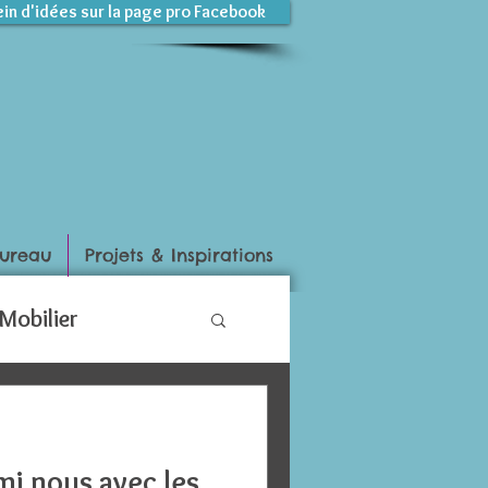
ein d'idées sur la page pro Facebook
ureau
Projets & Inspirations
Mobilier
mi nous avec les