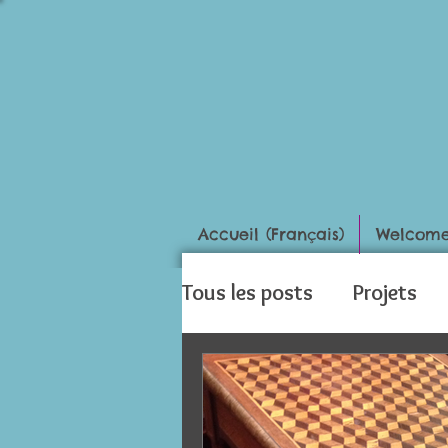
Accueil (Français)
Welcome 
Tous les posts
Projets