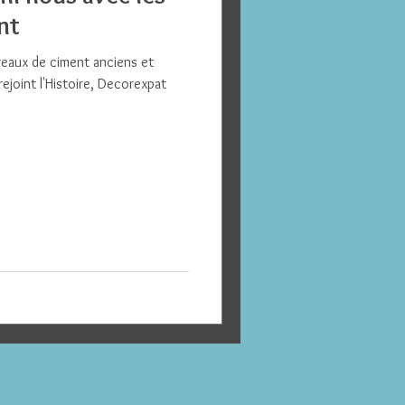
nt
reaux de ciment anciens et
ejoint l'Histoire, Decorexpat