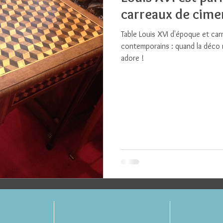
carreaux de cime
Table Louis XVI d'époque et car
contemporains : quand la déco r
adore !