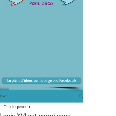
Paris Déco
Le plein d'idées sur la page pro Facebook
Post
Tous les posts
Louis XVI est parmi nous