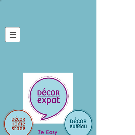
Ze Easy