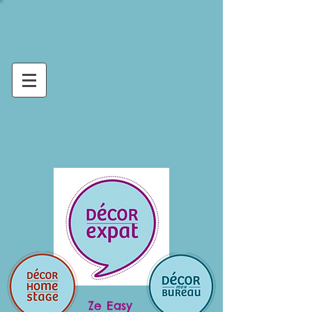
Ze Easy