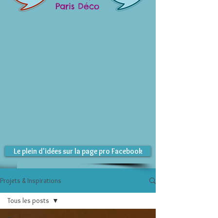
Paris Déco
Le plein d'idées sur la page pro Facebook
Projets & Inspirations
Tous les posts