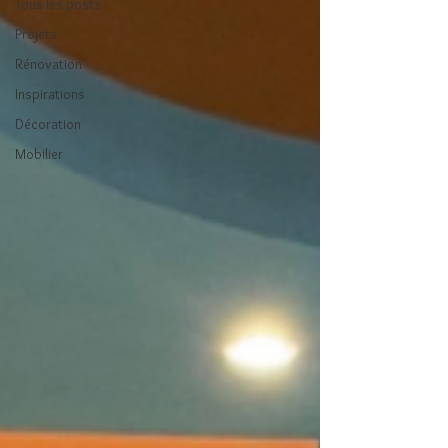
Tous les posts
Projets
Rénovation
Inspirations
Décoration
Mobilier