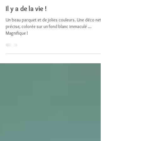
MilkMagazine.net
Il y a de la vie !
Un beau parquet et de jolies couleurs. Une déco nette,
précise, colorée sur un fond blanc immaculé ...
Magnifique !