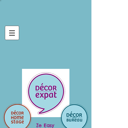
Ze Easy