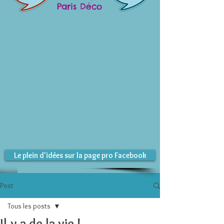
Paris Déco
Le plein d'idées sur la page pro Facebook
Post
Tous les posts
Il y a de la vie !